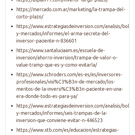
https://mercado.com.ar/marketing/la-trampa-del-
corto-plazo/
https://www.estrategiasdeinversion.com/analisis/bolsa
y-mercados/informes/el-arma-secreta-del-
inversor-paciente-n-836601
https://www.santaluciaam.es/escuela-de-
inversion/ahorro-inversion/trampa-de-valor-o-
value-tramp-que-es-y-como-evitarla/
https://www.schroders.com/es-es/es/inversores-
profesionales/visi%C3%B3n-de-mercado/los-
meritos-de-la-inversi%C3%B3n-paciente-en-una-
era-donde-todo-es-para-ya/
https://www.estrategiasdeinversion.com/analisis/bolsa
y-mercados/informes/seis-trampas-de-la-
inversion-que-conviene-evitar-n-446523
https://www.xtb.com/es/educacion/estrategias-