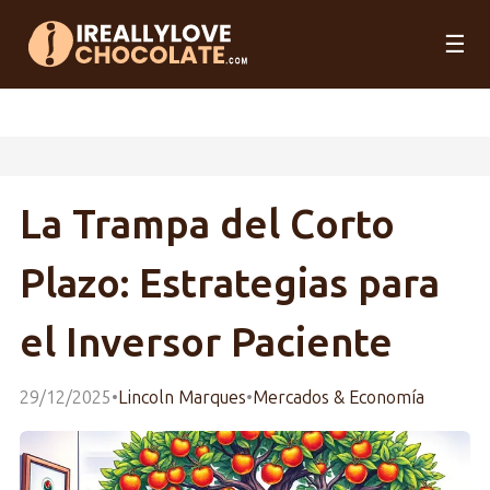
☰
La Trampa del Corto
Plazo: Estrategias para
el Inversor Paciente
29/12/2025
•
Lincoln Marques
•
Mercados & Economía