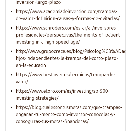
inversion-largo-plazo
https://www.academiadeinversion.com/trampas-
de-valor-definicion-causas-y-formas-de-evitarlas/
https://www.schroders.com/es-ar/ar/inversores-
profesionales/perspectivas/the-merits-of-patient-
investing-in-a-high-speed-age/
http://www.grupocrece.es/blog/Psicolog%C3%ADacon
hijos-independientes-la-trampa-del-corto-plazo-
en-la-educacin
https://www.bestinver.es/terminos/trampa-de-
valor/
https://www.etoro.com/es/investing/sp-500-
investing-strategies/
https://blog.cualessontusmetas.com/que-trampas-
enganan-tu-mente-como-inversor-conocelas-y-
conseguiras-tus-metas-financieras/