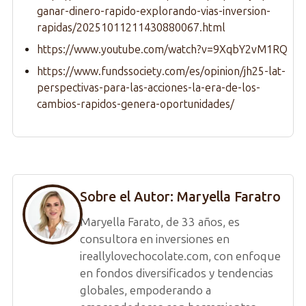
ganar-dinero-rapido-explorando-vias-inversion-
rapidas/20251011211430880067.html
https://www.youtube.com/watch?v=9XqbY2vM1RQ
https://www.fundssociety.com/es/opinion/jh25-lat-
perspectivas-para-las-acciones-la-era-de-los-
cambios-rapidos-genera-oportunidades/
Sobre el Autor:
Maryella Faratro
Maryella Farato, de 33 años, es
consultora en inversiones en
ireallylovechocolate.com, con enfoque
en fondos diversificados y tendencias
globales, empoderando a