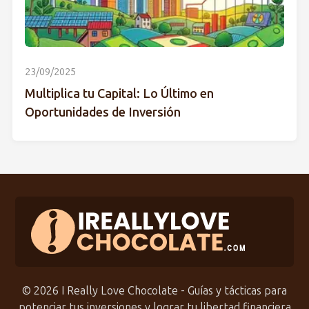
23/09/2025
Multiplica tu Capital: Lo Último en
Oportunidades de Inversión
© 2026 I Really Love Chocolate - Guías y tácticas para
potenciar tus inversiones y lograr tu libertad financiera