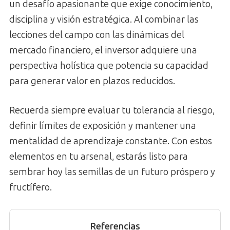
un desafío apasionante que exige conocimiento,
disciplina y visión estratégica. Al combinar las
lecciones del campo con las dinámicas del
mercado financiero, el inversor adquiere una
perspectiva holística que potencia su capacidad
para generar valor en plazos reducidos.
Recuerda siempre evaluar tu tolerancia al riesgo,
definir límites de exposición y mantener una
mentalidad de aprendizaje constante. Con estos
elementos en tu arsenal, estarás listo para
sembrar hoy las semillas de un futuro próspero y
fructífero.
Referencias